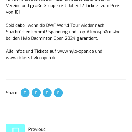
Vereine und große Gruppen ist dabei: 12 Tickets zum Preis
von 10!
Seid dabei, wenn die BWF World Tour wieder nach
Saarbrücken kommt! Spannung und Top-Atmosphäre sind
bei den Hylo Badminton Open 2024 garantiert.
Alle Infos und Tickets auf
www.hylo-open.de
und
www.tickets.hylo-open.de
Share
POST
Previous