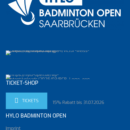
TICKET-SHOP
TICKETS
15% Rabatt bis 31.07.2026
HYLO BADMINTON OPEN
Imprint