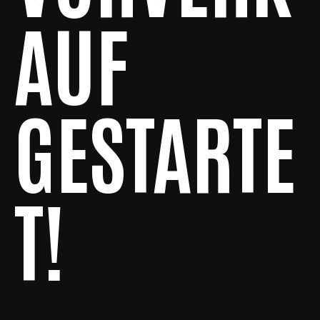
AUF
GESTARTE
T!