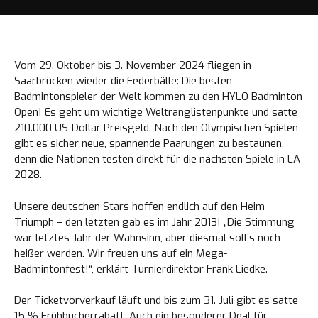
Vom 29. Oktober bis 3. November 2024 fliegen in
Saarbrücken wieder die Federbälle: Die besten
Badmintonspieler der Welt kommen zu den HYLO Badminton
Open! Es geht um wichtige Weltranglistenpunkte und satte
210.000 US-Dollar Preisgeld. Nach den Olympischen Spielen
gibt es sicher neue, spannende Paarungen zu bestaunen,
denn die Nationen testen direkt für die nächsten Spiele in LA
2028.
Unsere deutschen Stars hoffen endlich auf den Heim-
Triumph – den letzten gab es im Jahr 2013! „Die Stimmung
war letztes Jahr der Wahnsinn, aber diesmal soll’s noch
heißer werden. Wir freuen uns auf ein Mega-
Badmintonfest!“, erklärt Turnierdirektor Frank Liedke.
Der Ticketvorverkauf läuft und bis zum 31. Juli gibt es satte
15 % Frühbucherrabatt. Auch ein besonderer Deal für