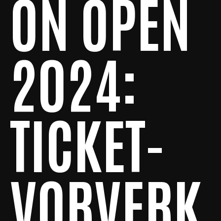
ON OPEN
2024:
TICKET-
VORVERK