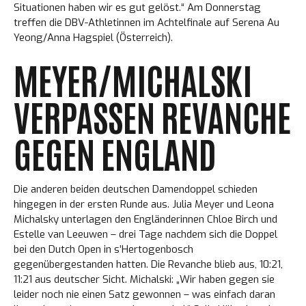
Situationen haben wir es gut gelöst.“ Am Donnerstag
treffen die DBV-Athletinnen im Achtelfinale auf Serena Au
Yeong/Anna Hagspiel (Österreich).
MEYER/MICHALSKI
VERPASSEN REVANCHE
GEGEN ENGLAND
Die anderen beiden deutschen Damendoppel schieden
hingegen in der ersten Runde aus. Julia Meyer und Leona
Michalsky unterlagen den Engländerinnen Chloe Birch und
Estelle van Leeuwen – drei Tage nachdem sich die Doppel
bei den Dutch Open in s’Hertogenbosch
gegenübergestanden hatten. Die Revanche blieb aus, 10:21,
11:21 aus deutscher Sicht. Michalski: „Wir haben gegen sie
leider noch nie einen Satz gewonnen – was einfach daran