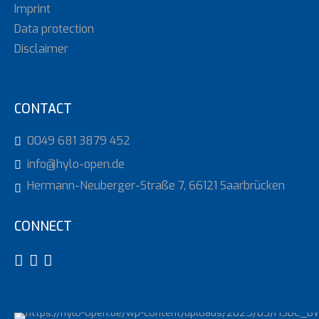
Imprint
Data protection
Disclaimer
CONTACT
0049 681 3879 452
info@hylo-open.de
Hermann-Neuberger-Straße 7, 66121 Saarbrücken
CONNECT