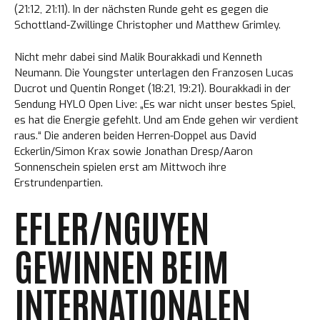
(21:12, 21:11). In der nächsten Runde geht es gegen die
Schottland-Zwillinge Christopher und Matthew Grimley.
Nicht mehr dabei sind Malik Bourakkadi und Kenneth
Neumann. Die Youngster unterlagen den Franzosen Lucas
Ducrot und Quentin Ronget (18:21, 19:21). Bourakkadi in der
Sendung HYLO Open Live: „Es war nicht unser bestes Spiel,
es hat die Energie gefehlt. Und am Ende gehen wir verdient
raus.“ Die anderen beiden Herren-Doppel aus David
Eckerlin/Simon Krax sowie Jonathan Dresp/Aaron
Sonnenschein spielen erst am Mittwoch ihre
Erstrundenpartien.
EFLER/NGUYEN
GEWINNEN BEIM
INTERNATIONALEN