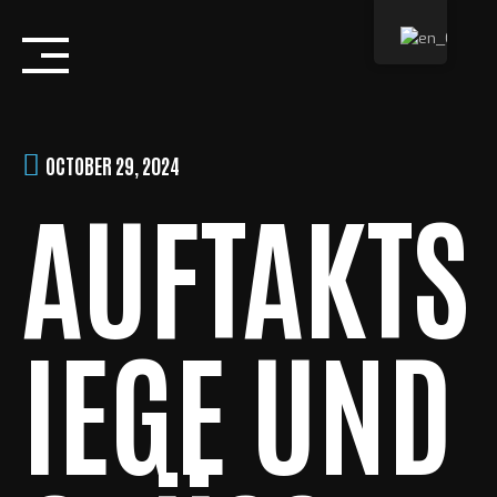
Skip
to
content
OCTOBER 29, 2024
AUFTAKTS
IEGE UND