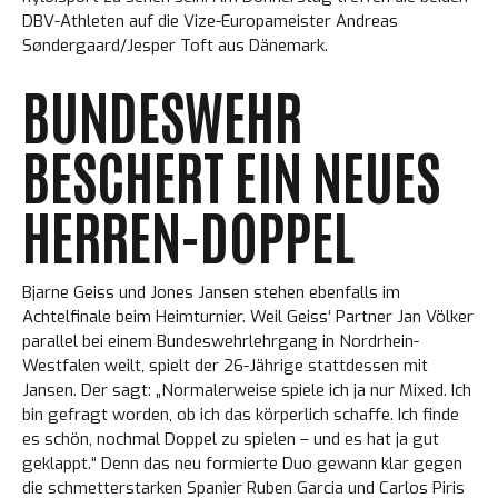
DBV-Athleten auf die Vize-Europameister Andreas
Søndergaard/Jesper Toft aus Dänemark.
BUNDESWEHR
BESCHERT EIN NEUES
HERREN-DOPPEL
Bjarne Geiss und Jones Jansen stehen ebenfalls im
Achtelfinale beim Heimturnier. Weil Geiss‘ Partner Jan Völker
parallel bei einem Bundeswehrlehrgang in Nordrhein-
Westfalen weilt, spielt der 26-Jährige stattdessen mit
Jansen. Der sagt: „Normalerweise spiele ich ja nur Mixed. Ich
bin gefragt worden, ob ich das körperlich schaffe. Ich finde
es schön, nochmal Doppel zu spielen – und es hat ja gut
geklappt.“ Denn das neu formierte Duo gewann klar gegen
die schmetterstarken Spanier Ruben Garcia und Carlos Piris