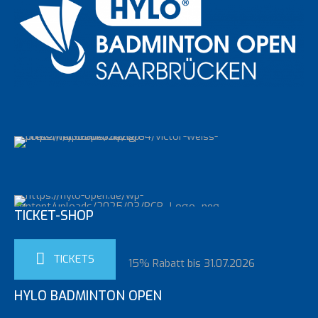
TICKET-SHOP
TICKETS
15% Rabatt bis 31.07.2026
HYLO BADMINTON OPEN