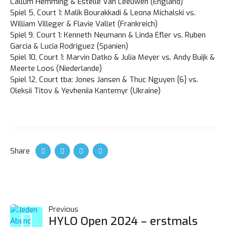
Callum Hemming & Estelle Van Leeuwen (England)
Spiel 5, Court 1: Malik Bourakkadi & Leona Michalski vs.
William Villeger & Flavie Vallet (Frankreich)
Spiel 9, Court 1: Kenneth Neumann & Linda Efler vs. Ruben
Garcia & Lucia Rodriguez (Spanien)
Spiel 10, Court 1: Marvin Datko & Julia Meyer vs. Andy Buijk &
Meerte Loos (Niederlande)
Spiel 12, Court tba: Jones Jansen & Thuc Nguyen [6] vs.
Oleksii Titov & Yevheniia Kantemyr (Ukraine)
Share
POST
Previous
HYLO Open 2024 – erstmals