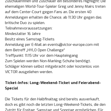
Zuschauerinnen und Zuschauer ein besonderes Highlight: Die
ehemaligen World-Tour-Spieler Greg und Jenny Mairs treten
auf dem Center-Court gegen Fans an. Die ersten 40
Anmeldungen erhalten die Chance, ab 11:30 Uhr gegen das
britische Duo zu spielen.
Teilnahmevoraussetzungen:
Mindestalter 16 Jahre
Besitz eines Samstag-Tickets
Anmeldung per E-Mail an events@victor-europe.com mit
dem Betreff „HYLO Open Challenge“
Treffpunkt: 11:15 Uhr vor dem Haupteingang
Zum Spielen werden Non-Marking-Schuhe benötigt.
Schläger können selbst mitgebracht oder kostenlos von
VICTOR ausgeliehen werden.
Ticket-Infos: Long-Weekend-Ticket und Feierabend-
Special
Die Tickets für den Halbfinaltag sind bereits ausverkauft,
doch es gibt noch die letzten Long-Weekend-Tickets, die den
Zutritt für Freitag, Samstag und Sonntag ermöglichen. Für