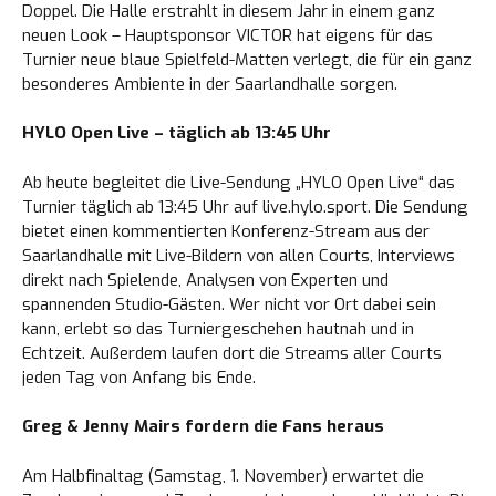
Doppel. Die Halle erstrahlt in diesem Jahr in einem ganz
neuen Look – Hauptsponsor VICTOR hat eigens für das
Turnier neue blaue Spielfeld-Matten verlegt, die für ein ganz
besonderes Ambiente in der Saarlandhalle sorgen.
HYLO Open Live – täglich ab 13:45 Uhr
Ab heute begleitet die Live-Sendung „HYLO Open Live“ das
Turnier täglich ab 13:45 Uhr auf live.hylo.sport. Die Sendung
bietet einen kommentierten Konferenz-Stream aus der
Saarlandhalle mit Live-Bildern von allen Courts, Interviews
direkt nach Spielende, Analysen von Experten und
spannenden Studio-Gästen. Wer nicht vor Ort dabei sein
kann, erlebt so das Turniergeschehen hautnah und in
Echtzeit. Außerdem laufen dort die Streams aller Courts
jeden Tag von Anfang bis Ende.
Greg & Jenny Mairs fordern die Fans heraus
Am Halbfinaltag (Samstag, 1. November) erwartet die