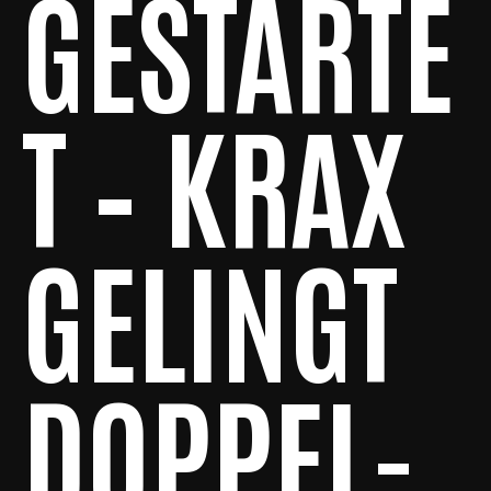
GESTARTE
T – KRAX
GELINGT
DOPPEL-