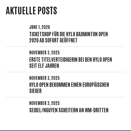
TRPGETTEXTORIGINAL=
AKTUELLE POSTS
NAVIGATION#!TRPST#/
GETTEXT#!TRPEN#
JUNE 1, 2026
TICKETSHOP FÜR DIE HYLO BADMINTON OPEN
2026 AB SOFORT GEÖFFNET
NOVEMBER 3, 2025
ERSTE TITELVERTEIDIGERIN BEI DEN HYLO OPEN
SEIT ELF JAHREN
NOVEMBER 3, 2025
HYLO OPEN BEKOMMEN EINEN EUROPÄISCHEN
SIEGER
NOVEMBER 3, 2025
SEIDEL/NGUYEN SCHEITERN AN WM-DRITTEN