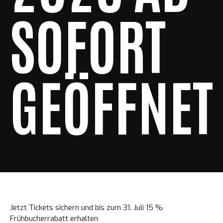
SOFORT
GEÖFFNET
Jetzt Tickets sichern und bis zum 31. Juli 15 %
Frühbucherrabatt erhalten