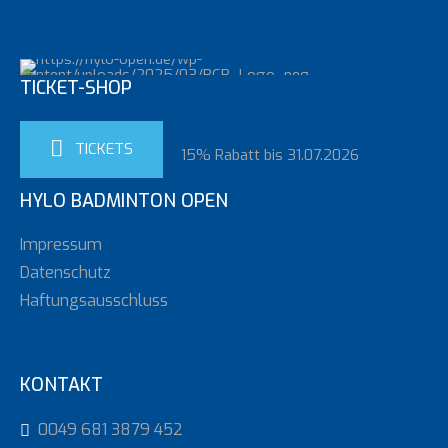
TICKET-SHOP
TICKETS
15% Rabatt bis 31.07.2026
HYLO BADMINTON OPEN
Impressum
Datenschutz
Haftungsausschluss
KONTAKT
0049 681 3879 452