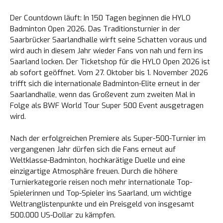
Der Countdown läuft: In 150 Tagen beginnen die HYLO
Badminton Open 2026. Das Traditionsturnier in der
Saarbrücker Saarlandhalle wirft seine Schatten voraus und
wird auch in diesem Jahr wieder Fans von nah und fern ins
Saarland locken. Der Ticketshop für die HYLO Open 2026 ist
ab sofort geöffnet. Vom 27. Oktober bis 1. November 2026
trifft sich die internationale Badminton-Elite erneut in der
Saarlandhalle, wenn das Großevent zum zweiten Mal in
Folge als BWF World Tour Super 500 Event ausgetragen
wird.
Nach der erfolgreichen Premiere als Super-500-Turnier im
vergangenen Jahr dürfen sich die Fans erneut auf
Weltklasse-Badminton, hochkarätige Duelle und eine
einzigartige Atmosphäre freuen. Durch die höhere
Turnierkategorie reisen noch mehr internationale Top-
Spielerinnen und Top-Spieler ins Saarland, um wichtige
Weltranglistenpunkte und ein Preisgeld von insgesamt
500.000 US-Dollar zu kämpfen.