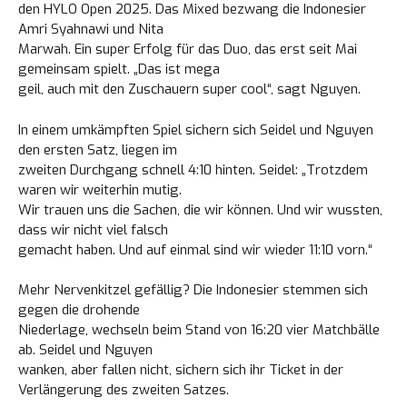
den HYLO Open 2025. Das Mixed bezwang die Indonesier
Amri Syahnawi und Nita
Marwah. Ein super Erfolg für das Duo, das erst seit Mai
gemeinsam spielt. „Das ist mega
geil, auch mit den Zuschauern super cool“, sagt Nguyen.
In einem umkämpften Spiel sichern sich Seidel und Nguyen
den ersten Satz, liegen im
zweiten Durchgang schnell 4:10 hinten. Seidel: „Trotzdem
waren wir weiterhin mutig.
Wir trauen uns die Sachen, die wir können. Und wir wussten,
dass wir nicht viel falsch
gemacht haben. Und auf einmal sind wir wieder 11:10 vorn.“
Mehr Nervenkitzel gefällig? Die Indonesier stemmen sich
gegen die drohende
Niederlage, wechseln beim Stand von 16:20 vier Matchbälle
ab. Seidel und Nguyen
wanken, aber fallen nicht, sichern sich ihr Ticket in der
Verlängerung des zweiten Satzes.