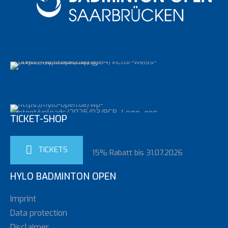
TICKET-SHOP
TICKETS
15% Rabatt bis 31.07.2026
HYLO BADMINTON OPEN
Imprint
Data protection
Disclaimer