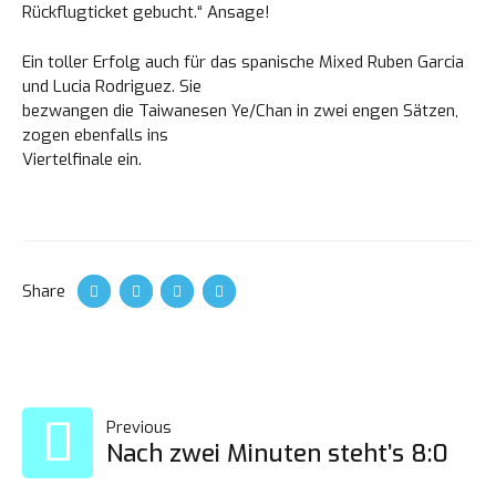
Rückflugticket gebucht.“ Ansage!
Loading. Please wait.
Ein toller Erfolg auch für das spanische Mixed Ruben Garcia
und Lucia Rodriguez. Sie
bezwangen die Taiwanesen Ye/Chan in zwei engen Sätzen,
zogen ebenfalls ins
Viertelfinale ein.
Share
POST
Previous
Nach zwei Minuten steht’s 8:0
NAVIGATION