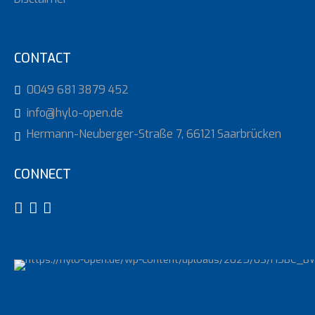
CONTACT
0049 681 3879 452
info@hylo-open.de
Hermann-Neuberger-Straße 7, 66121 Saarbrücken
CONNECT