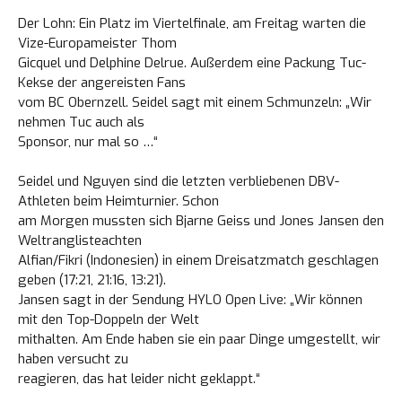
Der Lohn: Ein Platz im Viertelfinale, am Freitag warten die
Vize-Europameister Thom
Gicquel und Delphine Delrue. Außerdem eine Packung Tuc-
Kekse der angereisten Fans
vom BC Obernzell. Seidel sagt mit einem Schmunzeln: „Wir
nehmen Tuc auch als
Sponsor, nur mal so …“
Seidel und Nguyen sind die letzten verbliebenen DBV-
Athleten beim Heimturnier. Schon
am Morgen mussten sich Bjarne Geiss und Jones Jansen den
Weltranglisteachten
Alfian/Fikri (Indonesien) in einem Dreisatzmatch geschlagen
geben (17:21, 21:16, 13:21).
Jansen sagt in der Sendung HYLO Open Live: „Wir können
mit den Top-Doppeln der Welt
mithalten. Am Ende haben sie ein paar Dinge umgestellt, wir
haben versucht zu
reagieren, das hat leider nicht geklappt.“