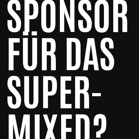
SPONSOR
FÜR DAS
SUPER-
MIXED?