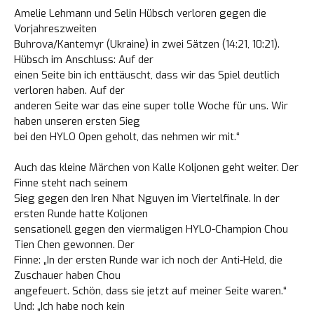
Amelie Lehmann und Selin Hübsch verloren gegen die
Vorjahreszweiten
Buhrova/Kantemyr (Ukraine) in zwei Sätzen (14:21, 10:21).
Hübsch im Anschluss: Auf der
einen Seite bin ich enttäuscht, dass wir das Spiel deutlich
verloren haben. Auf der
anderen Seite war das eine super tolle Woche für uns. Wir
haben unseren ersten Sieg
bei den HYLO Open geholt, das nehmen wir mit.“
Auch das kleine Märchen von Kalle Koljonen geht weiter. Der
Finne steht nach seinem
Sieg gegen den Iren Nhat Nguyen im Viertelfinale. In der
ersten Runde hatte Koljonen
sensationell gegen den viermaligen HYLO-Champion Chou
Tien Chen gewonnen. Der
Finne: „In der ersten Runde war ich noch der Anti-Held, die
Zuschauer haben Chou
angefeuert. Schön, dass sie jetzt auf meiner Seite waren.“
Und: „Ich habe noch kein