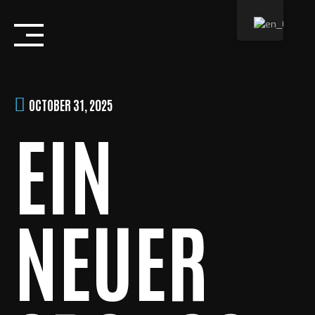
Skip
to
content
OCTOBER 31, 2025
EIN
NEUER