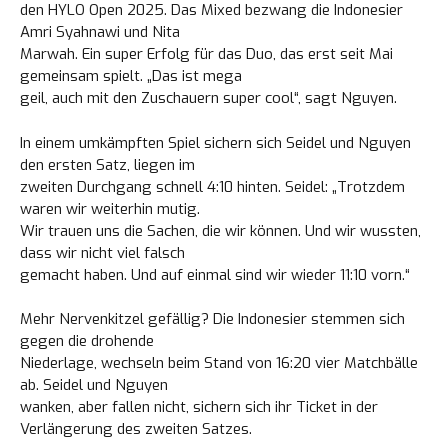
den HYLO Open 2025. Das Mixed bezwang die Indonesier
Amri Syahnawi und Nita
Marwah. Ein super Erfolg für das Duo, das erst seit Mai
gemeinsam spielt. „Das ist mega
geil, auch mit den Zuschauern super cool“, sagt Nguyen.
In einem umkämpften Spiel sichern sich Seidel und Nguyen
den ersten Satz, liegen im
zweiten Durchgang schnell 4:10 hinten. Seidel: „Trotzdem
waren wir weiterhin mutig.
Wir trauen uns die Sachen, die wir können. Und wir wussten,
dass wir nicht viel falsch
gemacht haben. Und auf einmal sind wir wieder 11:10 vorn.“
Mehr Nervenkitzel gefällig? Die Indonesier stemmen sich
gegen die drohende
Niederlage, wechseln beim Stand von 16:20 vier Matchbälle
ab. Seidel und Nguyen
wanken, aber fallen nicht, sichern sich ihr Ticket in der
Verlängerung des zweiten Satzes.