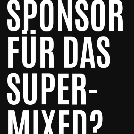
SPONSOR
FÜR DAS
SUPER-
MIXED?