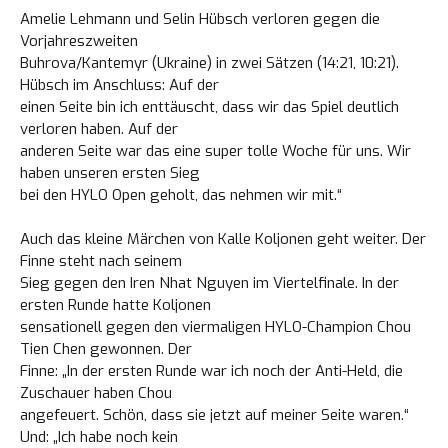
Amelie Lehmann und Selin Hübsch verloren gegen die
Vorjahreszweiten
Buhrova/Kantemyr (Ukraine) in zwei Sätzen (14:21, 10:21).
Hübsch im Anschluss: Auf der
einen Seite bin ich enttäuscht, dass wir das Spiel deutlich
verloren haben. Auf der
anderen Seite war das eine super tolle Woche für uns. Wir
haben unseren ersten Sieg
bei den HYLO Open geholt, das nehmen wir mit.“
Auch das kleine Märchen von Kalle Koljonen geht weiter. Der
Finne steht nach seinem
Sieg gegen den Iren Nhat Nguyen im Viertelfinale. In der
ersten Runde hatte Koljonen
sensationell gegen den viermaligen HYLO-Champion Chou
Loading. Please wait.
Tien Chen gewonnen. Der
Finne: „In der ersten Runde war ich noch der Anti-Held, die
Zuschauer haben Chou
angefeuert. Schön, dass sie jetzt auf meiner Seite waren.“
Und: „Ich habe noch kein