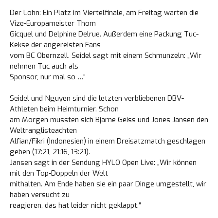
Der Lohn: Ein Platz im Viertelfinale, am Freitag warten die
Vize-Europameister Thom
Gicquel und Delphine Delrue. Außerdem eine Packung Tuc-
Kekse der angereisten Fans
vom BC Obernzell. Seidel sagt mit einem Schmunzeln: „Wir
nehmen Tuc auch als
Sponsor, nur mal so …“
Seidel und Nguyen sind die letzten verbliebenen DBV-
Athleten beim Heimturnier. Schon
am Morgen mussten sich Bjarne Geiss und Jones Jansen den
Weltranglisteachten
Alfian/Fikri (Indonesien) in einem Dreisatzmatch geschlagen
geben (17:21, 21:16, 13:21).
Jansen sagt in der Sendung HYLO Open Live: „Wir können
mit den Top-Doppeln der Welt
mithalten. Am Ende haben sie ein paar Dinge umgestellt, wir
haben versucht zu
reagieren, das hat leider nicht geklappt.“