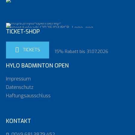
TICKET-SHOP
TICKETS
15% Rabatt bis 31.07.2026
HYLO BADMINTON OPEN
Impressum
Datenschutz
Haftungsausschluss
KONTAKT
0049 681 3879 452