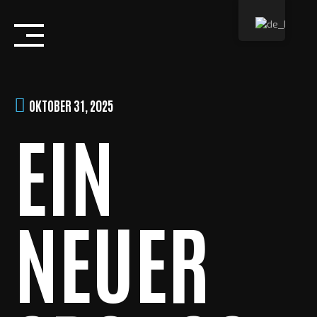
Skip
to
content
OKTOBER 31, 2025
EIN
NEUER