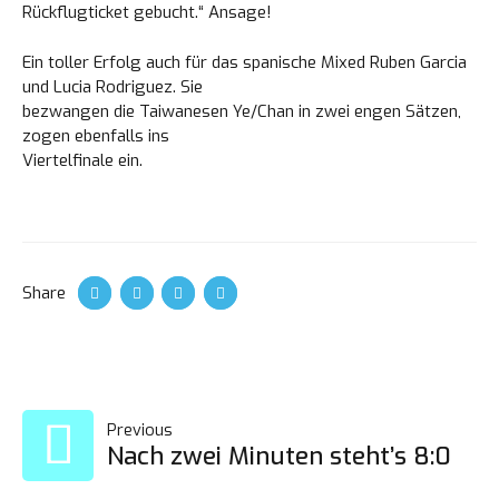
Rückflugticket gebucht.“ Ansage!
Ein toller Erfolg auch für das spanische Mixed Ruben Garcia
und Lucia Rodriguez. Sie
bezwangen die Taiwanesen Ye/Chan in zwei engen Sätzen,
zogen ebenfalls ins
Viertelfinale ein.
Share
BEITRAGS-
Previous
Nach zwei Minuten steht’s 8:0
NAVIGATION