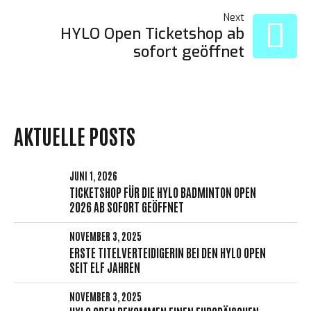
NAVIGATION
Next
HYLO Open Ticketshop ab
sofort geöffnet
AKTUELLE POSTS
JUNI 1, 2026
TICKETSHOP FÜR DIE HYLO BADMINTON OPEN
2026 AB SOFORT GEÖFFNET
NOVEMBER 3, 2025
ERSTE TITELVERTEIDIGERIN BEI DEN HYLO OPEN
SEIT ELF JAHREN
NOVEMBER 3, 2025