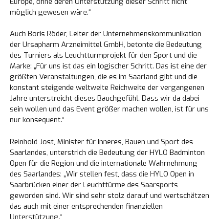
Europe, ohne deren Unterstützung dieser Schritt nicht
möglich gewesen wäre.“
Auch Boris Röder, Leiter der Unternehmenskommunikation
der Ursapharm Arzneimittel GmbH, betonte die Bedeutung
des Turniers als Leuchtturmprojekt für den Sport und die
Marke: „Für uns ist das ein logischer Schritt. Das ist eine der
größten Veranstaltungen, die es im Saarland gibt und die
konstant steigende weltweite Reichweite der vergangenen
Jahre unterstreicht dieses Bauchgefühl. Dass wir da dabei
sein wollen und das Event größer machen wollen, ist für uns
nur konsequent.“
Reinhold Jost, Minister für Inneres, Bauen und Sport des
Saarlandes, unterstrich die Bedeutung der HYLO Badminton
Open für die Region und die internationale Wahrnehmung
des Saarlandes: „Wir stellen fest, dass die HYLO Open in
Saarbrücken einer der Leuchttürme des Saarsports
geworden sind. Wir sind sehr stolz darauf und wertschätzen
das auch mit einer entsprechenden finanziellen
Unterstützung.“