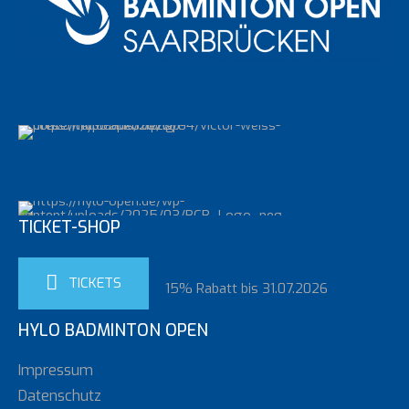
TICKET-SHOP
TICKETS
15% Rabatt bis 31.07.2026
HYLO BADMINTON OPEN
Impressum
Datenschutz