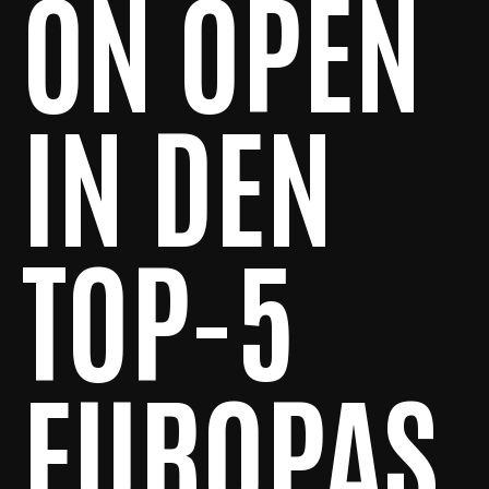
ON OPEN
IN DEN
TOP-5
EUROPAS