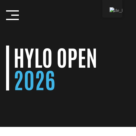
Skip
to
content
HYLO OPEN
2026