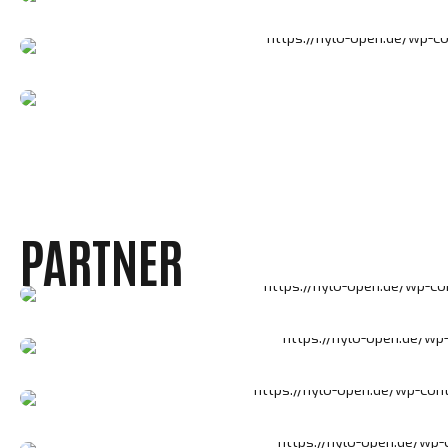
Loading. Please wait.
PARTNER