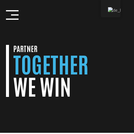
Skip
to
content
PARTNER
TOGETHER
WE WIN